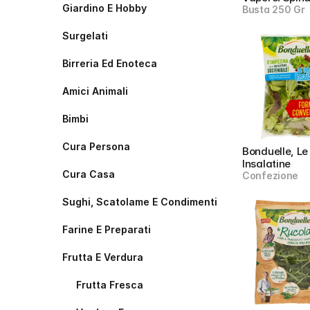
Giardino E Hobby
Busta 250 Gr
Surgelati
Birreria Ed Enoteca
Amici Animali
Bimbi
Cura Persona
Bonduelle, Le
Insalatine
Cura Casa
Confezione
Sughi, Scatolame E Condimenti
Farine E Preparati
Frutta E Verdura
Frutta Fresca