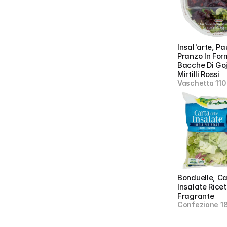
Insal'arte, Pa
Pranzo In For
Bacche Di Goji
Mirtilli Rossi
Vaschetta 110
Bonduelle, Car
Insalate Ricet
Fragrante
Confezione 1