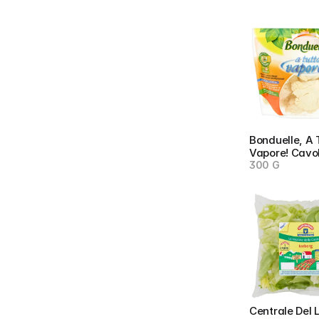
Bonduelle, A T
Vapore! Cavol
300 G
Centrale Del L