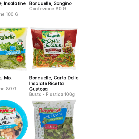
, Insalatine 
Bonduelle, Songino
Confezione 80 G
ne 100 G
, Mix 
Bonduelle, Carta Delle 
Insalate Ricetta 
ne 80 G
Gustosa
Busta - Plastica 100g