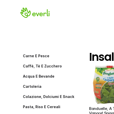
Insa
Carne E Pesce
Caffè, Tè E Zucchero
Acqua E Bevande
Cartoleria
Colazione, Dolciumi E Snack
Pasta, Riso E Cereali
Bonduelle, A T
Vapore! Spina