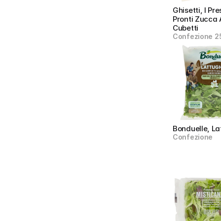
Ghisetti, I Pre
Pronti Zucca A
Cubetti
Confezione 2
Bonduelle, La
Confezione