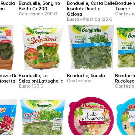
 Rucola 
Bonduelle, Songino 
Bonduelle, Carta Delle 
Bonduelle
ori
Busta Gr 200
Insalate Ricetta 
Tenere
Confezione 200 G
Golosa
Confezio
Busta - Plastica 125 G
mizie Di 
Bonduelle, Le 
Bonduelle, Rucola
Bonduelle
tosetta
Selezioni Lattughella
Confezione
Rucoloso
Busta 100 G
Confezio