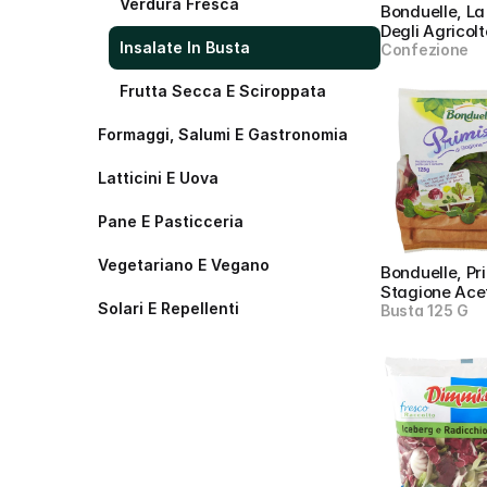
Verdura Fresca
Bonduelle, La
Degli Agricolt
Insalate In Busta
Confezione
Frutta Secca E Sciroppata
Formaggi, Salumi E Gastronomia
Latticini E Uova
Pane E Pasticceria
Vegetariano E Vegano
Bonduelle, Pri
Stagione Ace
Solari E Repellenti
Busta 125 G