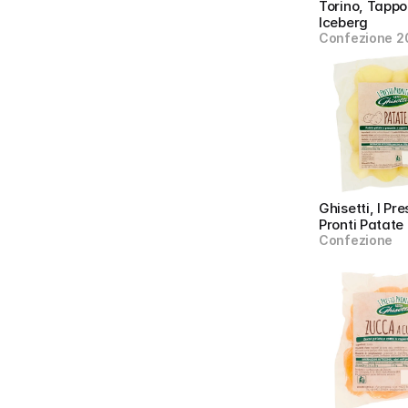
Torino, Tappo
Iceberg
Confezione 2
Ghisetti, I Pre
Pronti Patate
Confezione