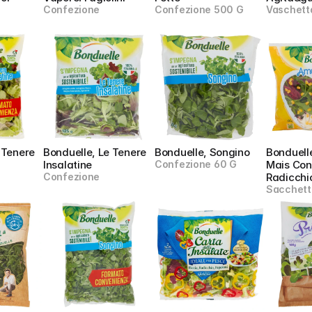
Confezione
Confezione 500 G
Vaschett
 Tenere 
Bonduelle, Le Tenere 
Bonduelle, Songino
Bonduelle
Insalatine
Confezione 60 G
Mais Con 
Confezione
Radicchi
Sacchett