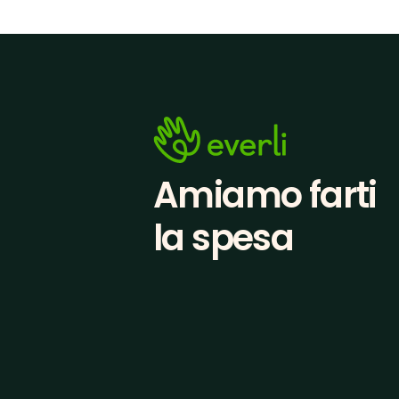
Amiamo farti
la spesa