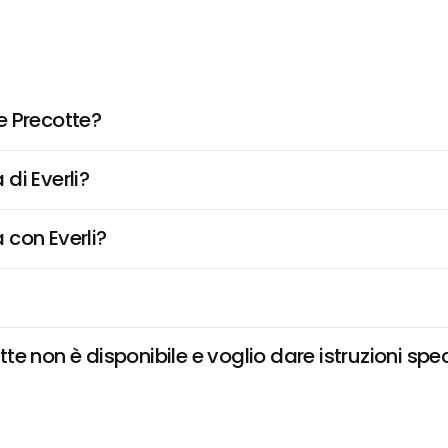
e Precotte?
di Everli?
 con Everli?
e non è disponibile e voglio dare istruzioni spec