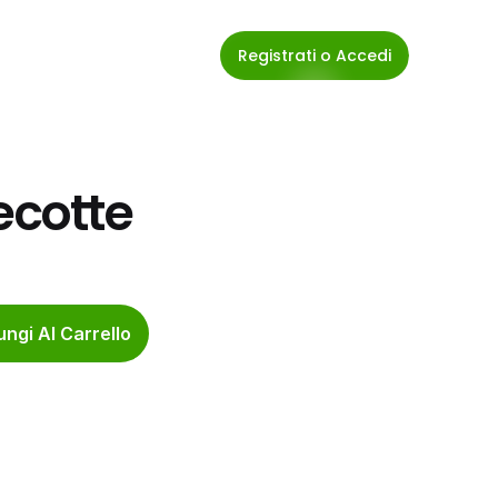
Registrati o Accedi
ecotte
ngi Al Carrello