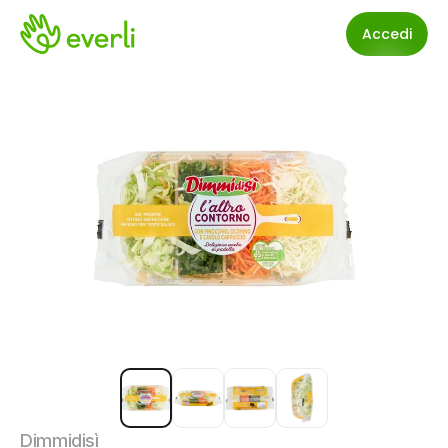
Accedi
Dimmidisì