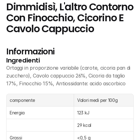
Dimmidisì, L'altro Contorno 
Con Finocchio, Cicorino E 
Cavolo Cappuccio
Informazioni
Ingredienti
Ortaggi in proporzione variabile (carote, cicoria pan di 
zucchero), Cavolo cappuccio 26%, Cicoria da taglio 
17%, Finocchio 15%, Antiossidante: acido ascorbico
componente
Valori medi per 100g
Energia
123 kJ
29 kcal
Grassi
<0,5 g