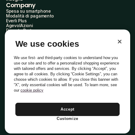
Company
Spesa su smartphone
Modalità di pagamento
Everli Plus
AgevolAzioni
Diventa Partner
Advertise with Us
Everli Shoppers
We use cookies
About Us
Scopri chi siamo
Everli News
We use first- and third-party cookies to understand how you
Domande frequenti
use our site and to offer a personalized shopping experience
Lavora con noi
with tailored offers and services. By clicking “Accept”, you
Diventa Shopper
agree to all cookies. By clicking “Cookie Settings”, you can
Investitori
choose which cookies to allow. If you close this banner with
Privacy
Cookie
Preferenze Cookie
“X”, only essential cookies will be used. To learn more, see
Termini e Condizioni
Codice Etico
our
cookie policy
Indirizzo PEC: everli@pec.it - indirizzo DPO: dpo@everli.com
Copyright © 2014-2026 Everli Global Inc.
Italiano
Accept
Customize