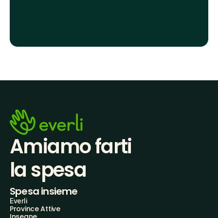
Amiamo farti
la spesa
Spesa insieme
Everli
Province Attive
Insegne