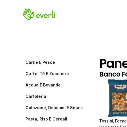
Pane
Carne E Pesce
Banco F
Caffè, Tè E Zucchero
Acqua E Bevande
Cartoleria
Colazione, Dolciumi E Snack
Pasta, Riso E Cereali
Tossini, Focacc