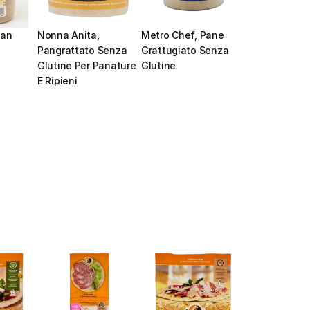
an 
Nonna Anita, 
Metro Chef, Pane 
Pangrattato Senza 
Grattugiato Senza 
Glutine Per Panature 
Glutine
E Ripieni