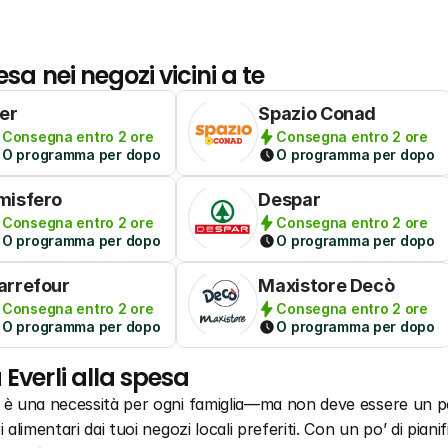
esa nei negozi vicini a te
per
Spazio Conad
Consegna entro 2 ore
Consegna entro 2 ore
O programma per dopo
O programma per dopo
misfero
Despar
Consegna entro 2 ore
Consegna entro 2 ore
O programma per dopo
O programma per dopo
arrefour
Maxistore Decò
Consegna entro 2 ore
Consegna entro 2 ore
O programma per dopo
O programma per dopo
 Everli alla spesa
a è una necessità per ogni famiglia—ma non deve essere un pe
i alimentari dai tuoi negozi locali preferiti. Con un po’ di pian