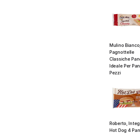
Mulino Bianco,
Pagnottelle 
Classiche Pan
Ideale Per Pani
Pezzi
Roberto, Integr
Hot Dog 4 Pan