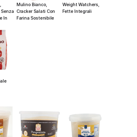
 
Mulino Bianco, 
Weight Watchers, 
 Senza 
Cracker Salati Con 
Fette Integrali
 In 
Farina Sostenibile
ale 