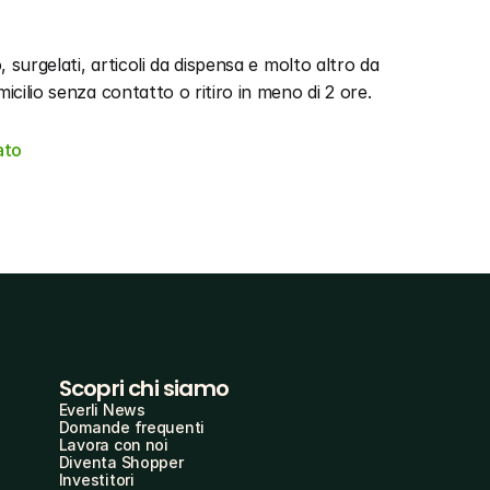
 surgelati, articoli da dispensa e molto altro da 
icilio senza contatto o ritiro in meno di 2 ore.
ato
Scopri chi siamo
Everli News
Domande frequenti
Lavora con noi
Diventa Shopper
Investitori