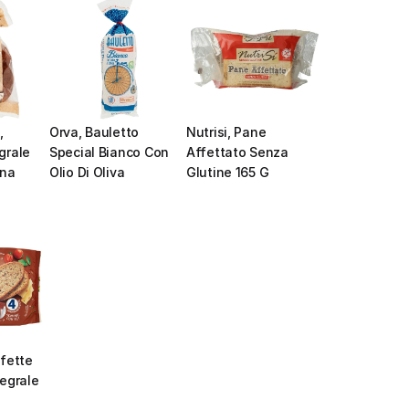
 
Orva, Bauletto 
Nutrisi, Pane 
rale 
Special Bianco Con 
Affettato Senza 
na 
Olio Di Oliva
Glutine 165 G
fette 
egrale 
e