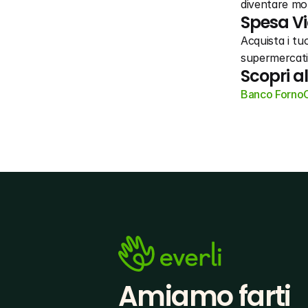
diventare mol
Spesa Vi
Acquista i tuo
supermercati 
Scopri a
Banco Forno
Amiamo farti