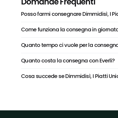
Domande Frequenti
Posso farmi consegnare Dimmidisì, I Pi
Come funziona la consegna in giornata 
Quanto tempo ci vuole per la consegna
Quanto costa la consegna con Everli?
Cosa succede se Dimmidisì, I Piatti Unic