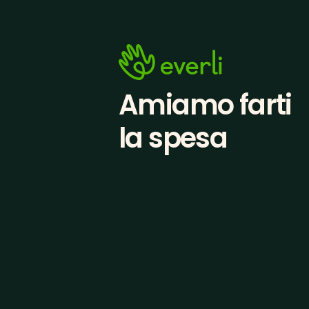
Amiamo farti
la spesa