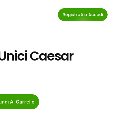
Registrati o Accedi
 Unici Caesar 
ngi Al Carrello