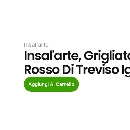
Insal'arte
Insal'arte, Griglia
Rosso Di Treviso I
Aggiungi Al Carrello