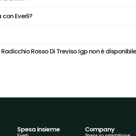
 con Everli?
 Radicchio Rosso Di Treviso Igp non è disponibile 
Spesa insieme
Company
Everli
Spesa su smartphone