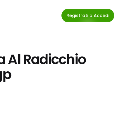
Registrati o Accedi
ta Al Radicchio 
gp