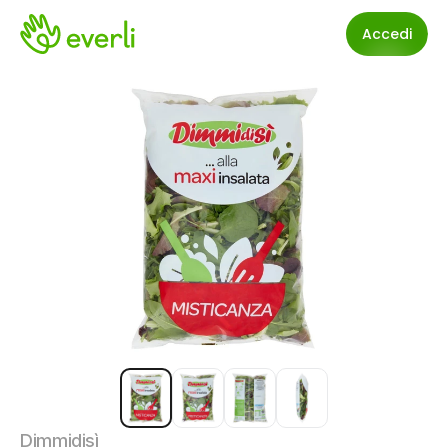
Accedi
Dimmidisì