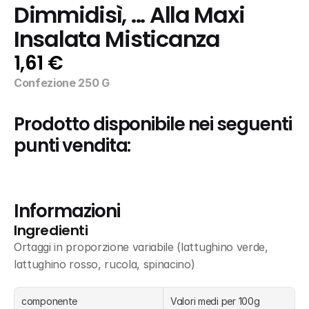
Dimmidisì, ... Alla Maxi 
Insalata Misticanza
1,61 €
Confezione 250 G
Prodotto disponibile nei seguenti 
punti vendita:
Informazioni
Ingredienti
Ortaggi in proporzione variabile (lattughino verde, 
lattughino rosso, rucola, spinacino)
componente
Valori medi per 100g