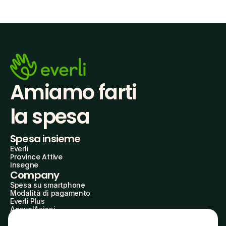
Amiamo farti
la spesa
Spesa insieme
Everli
Province Attive
Insegne
Company
Spesa su smartphone
Modalità di pagamento
Everli Plus
AgevolAzioni
Diventa Partner
Advertise with Us