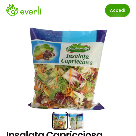
Accedi
Insalata Capricciosa 