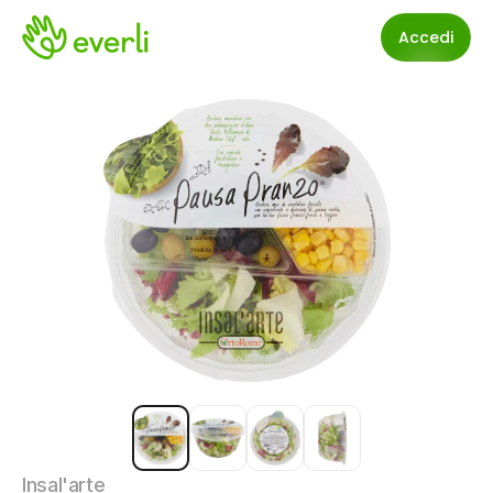
Accedi
Insal'arte