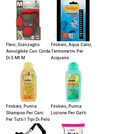
Flexi, Guinzaglio 
Friskies, Aqua Calor, 
Avvolgibile Con Corda 
Termometro Per 
Di 5 Mt M
Acquario
Friskies, Purina 
Friskies, Purina 
Shampoo Per Cani 
Lozione Per Gatti
Per Tutti I Tipi Di Pelo