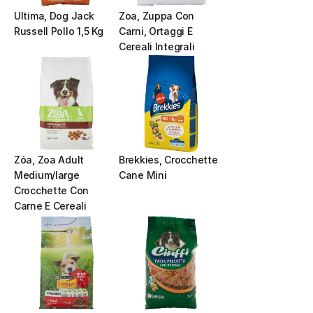
Ultima, Dog Jack 
Zoa, Zuppa Con 
Russell Pollo 1,5 Kg
Carni, Ortaggi E 
Cereali Integrali
Zóa, Zoa Adult 
Brekkies, Crocchette 
Medium/large 
Cane Mini
Crocchette Con 
Carne E Cereali