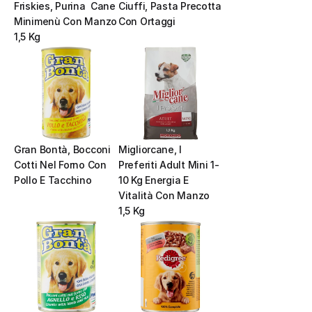
Friskies, Purina  Cane 
Ciuffi, Pasta Precotta 
Minimenù Con Manzo 
Con Ortaggi
1,5 Kg
Gran Bontà, Bocconi 
Migliorcane, I 
Cotti Nel Forno Con 
Preferiti Adult Mini 1-
Pollo E Tacchino
10 Kg Energia E 
Vitalità Con Manzo 
1,5 Kg