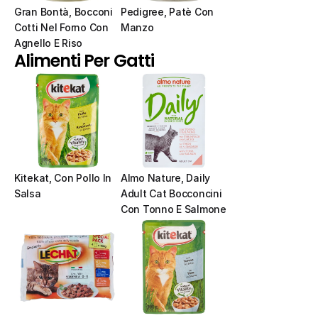
Gran Bontà, Bocconi 
Pedigree, Patè Con 
Cotti Nel Forno Con 
Manzo
Agnello E Riso
Alimenti Per Gatti
Kitekat, Con Pollo In 
Almo Nature, Daily 
Salsa
Adult Cat Bocconcini 
Con Tonno E Salmone