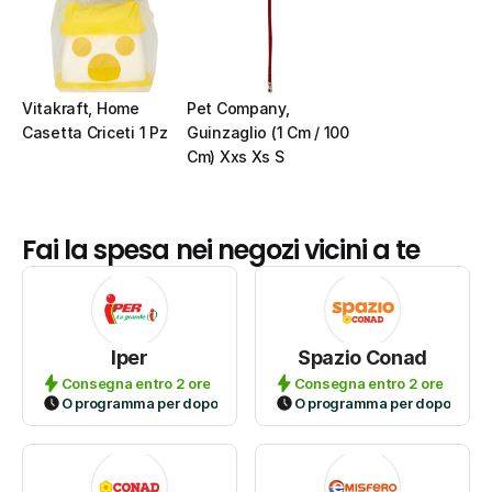
Vitakraft, Home 
Pet Company, 
Casetta Criceti 1 Pz
Guinzaglio (1 Cm / 100 
Cm) Xxs Xs S
Fai la spesa nei negozi vicini a te
Iper
Spazio Conad
Consegna entro 2 ore
Consegna entro 2 ore
O programma per dopo
O programma per dopo