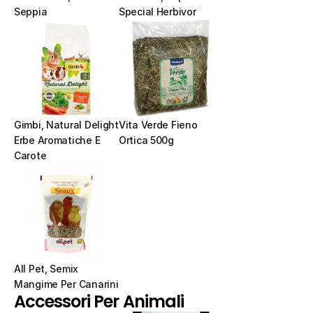
Seppia
Special Herbivor
Gimbi, Natural Delight 
Vita Verde Fieno 
Erbe Aromatiche E 
Ortica 500g
Carote
All Pet, Semix 
Mangime Per Canarini
Accessori Per Animali