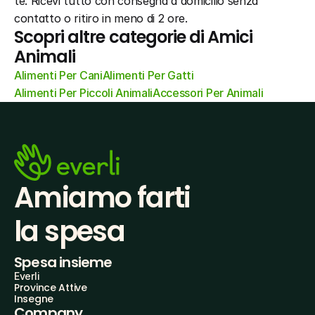
te. Ricevi tutto con consegna a domicilio senza 
contatto o ritiro in meno di 2 ore.
Scopri altre categorie di Amici 
Animali
Alimenti Per Cani
Alimenti Per Gatti
Alimenti Per Piccoli Animali
Accessori Per Animali
Amiamo farti
la spesa
Spesa insieme
Everli
Province Attive
Insegne
Company