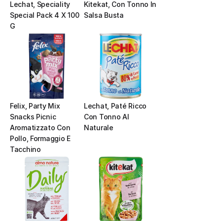
Lechat, Speciality 
Kitekat, Con Tonno In 
Special Pack 4 X 100 
Salsa Busta
G
Felix, Party Mix 
Lechat, Paté Ricco 
Snacks Picnic 
Con Tonno Al 
Aromatizzato Con 
Naturale
Pollo, Formaggio E 
Tacchino