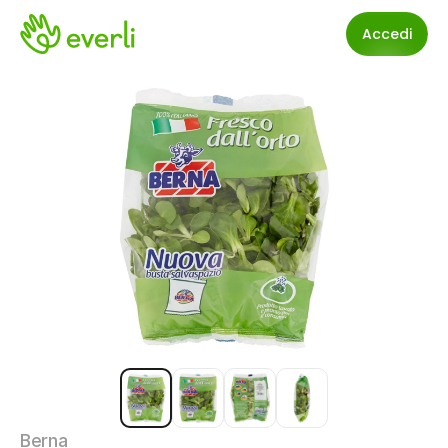
Accedi
Berna