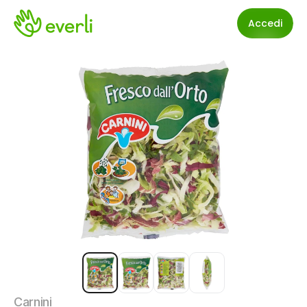
Accedi
Carnini