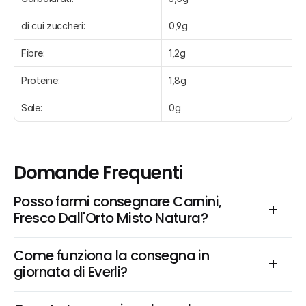
di cui zuccheri:
0,9g
Fibre:
1,2g
Proteine:
1,8g
Sale:
0g
Domande Frequenti
Posso farmi consegnare Carnini, 
Fresco Dall'Orto Misto Natura?
Come funziona la consegna in 
giornata di Everli?