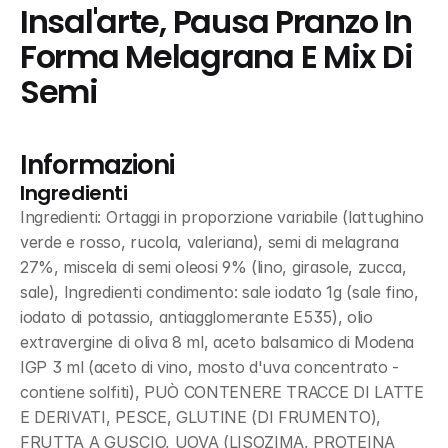
Insal'arte, Pausa Pranzo In 
Forma Melagrana E Mix Di 
Semi
Informazioni
Ingredienti
Ingredienti: Ortaggi in proporzione variabile (lattughino 
verde e rosso, rucola, valeriana), semi di melagrana 
27%, miscela di semi oleosi 9% (lino, girasole, zucca, 
sale), Ingredienti condimento: sale iodato 1g (sale fino, 
iodato di potassio, antiagglomerante E535), olio 
extravergine di oliva 8 ml, aceto balsamico di Modena 
IGP 3 ml (aceto di vino, mosto d'uva concentrato - 
contiene solfiti), PUÒ CONTENERE TRACCE DI LATTE 
E DERIVATI, PESCE, GLUTINE (DI FRUMENTO), 
FRUTTA A GUSCIO, UOVA (LISOZIMA, PROTEINA 