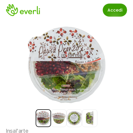
Accedi
Insal'arte