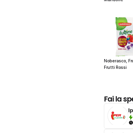
Noberasco, Fru
Frutti Rossi
Fai la sp
I