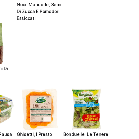
Noci, Mandorle, Semi 
Di Zucca E Pomodori 
Essiccati
i Di 
Pausa 
Ghisetti, I Presto 
Bonduelle, Le Tenere 