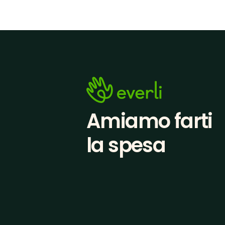
Amiamo farti
la spesa