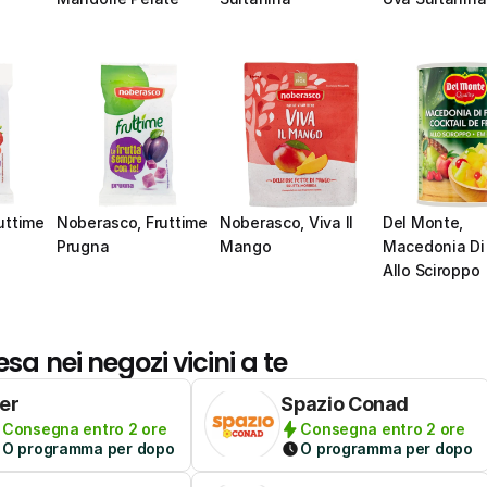
ttime 
Noberasco, Fruttime 
Noberasco, Viva Il 
Del Monte, 
Prugna
Mango
Macedonia Di 
Allo Sciroppo
esa nei negozi vicini a te
per
Spazio Conad
Consegna entro 2 ore
Consegna entro 2 ore
O programma per dopo
O programma per dopo