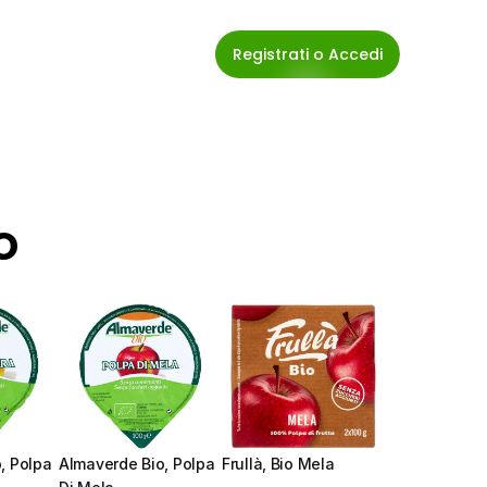
Registrati o Accedi
o
 Polpa 
Almaverde Bio, Polpa 
Frullà, Bio Mela