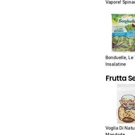
Vapore! Spina
Bonduelle, Le 
Insalatine
Frutta S
Voglia Di Natur
Mandorle