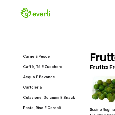
Frut
Carne E Pesce
Frutta F
Caffè, Tè E Zucchero
Acqua E Bevande
Cartoleria
Colazione, Dolciumi E Snack
Pasta, Riso E Cereali
Susine Regina 