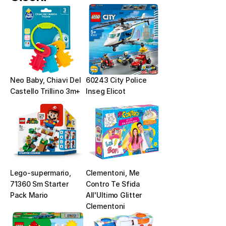
Neo Baby, Chiavi Del 
60243 City Police 
Castello Trillino 3m+
Inseg Elicot
Lego-supermario, 
Clementoni, Me 
71360 Sm Starter 
Contro Te Sfida 
Pack Mario
All'Ultimo Glitter 
Clementoni