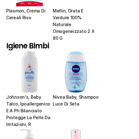
Plasmon, Crema Di 
Mellin, Orata E 
Cereali Riso
Verdure 100% 
Naturale 
Omogeneizzato 2 X 
80 G
Igiene Bimbi
Johnson's, Baby 
Nivea Baby, Shampoo 
Talco, Ipoallergenico 
Luce Di Seta
E A Ph Bilanciato 
Protegge La Pelle Da 
Irritazioni, R