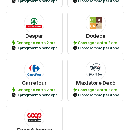
O programma per dopo
O programma per dopo
Despar
Dodecà
Consegna entro 2 ore
Consegna entro 2 ore
O programma per dopo
O programma per dopo
Carrefour
Maxistore Decò
Consegna entro 2 ore
Consegna entro 2 ore
O programma per dopo
O programma per dopo
Coop Alleanza