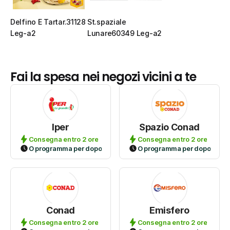
Delfino E Tartar.31128 
St.spaziale 
Leg-a2
Lunare60349 Leg-a2
Fai la spesa nei negozi vicini a te
Iper
Spazio Conad
Consegna entro 2 ore
Consegna entro 2 ore
O programma per dopo
O programma per dopo
Conad
Emisfero
Consegna entro 2 ore
Consegna entro 2 ore