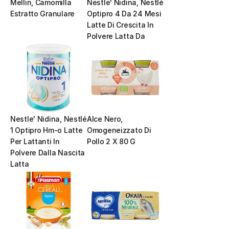
Mellin, Camomilla 
Nestle' Nidina, Nestlé  
Estratto Granulare
Optipro 4 Da 24 Mesi 
Latte Di Crescita In 
Polvere Latta Da
Nestle' Nidina, Nestlé 
Alce Nero, 
1 Optipro Hm-o Latte 
Omogeneizzato Di 
Per Lattanti In 
Pollo 2 X 80 G
Polvere Dalla Nascita 
Latta