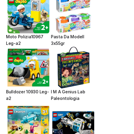
Moto Polizia10967 
Pasta Da Modell  
Leg-a2
3x55gr
Bulldozer 10930 Leg-
I M A Genius Lab 
a2
Paleontologia