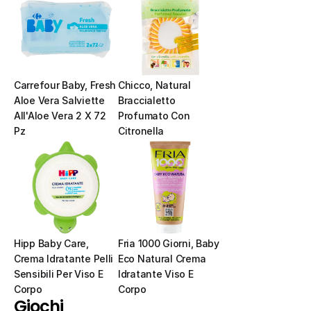
Carrefour Baby, Fresh 
Chicco, Natural 
Aloe Vera Salviette 
Braccialetto 
All'Aloe Vera 2 X 72 
Profumato Con 
Pz
Citronella
Hipp Baby Care, 
Fria 1000 Giorni, Baby 
Crema Idratante Pelli 
Eco Natural Crema 
Sensibili Per Viso E 
Idratante Viso E 
Corpo
Corpo
Giochi