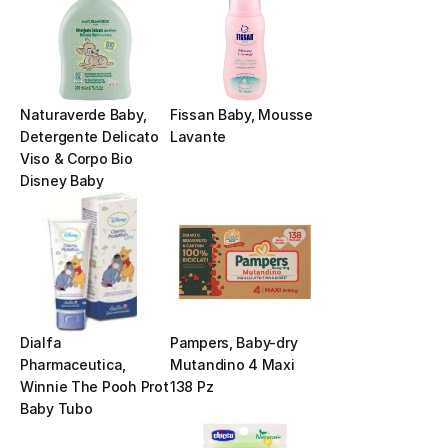
Naturaverde Baby, 
Fissan Baby, Mousse 
Detergente Delicato 
Lavante
Viso & Corpo Bio 
Disney Baby
Dialfa 
Pampers, Baby-dry 
Pharmaceutica, 
Mutandino 4 Maxi 
Winnie The Pooh Prot 
138 Pz
Baby Tubo