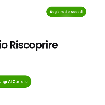
Registrati o Accedi
o Riscoprire 
ngi Al Carrello