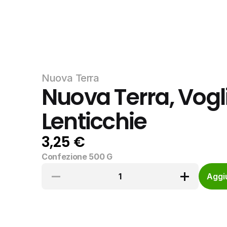
Nuova Terra
Nuova Terra, Vogli
Lenticchie
3,25 €
Confezione 500 G
1
Aggiu