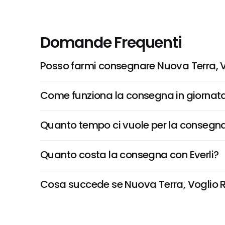
Domande Frequenti
Posso farmi consegnare Nuova Terra, Vo
Come funziona la consegna in giornata 
Quanto tempo ci vuole per la consegna
Quanto costa la consegna con Everli?
Cosa succede se Nuova Terra, Voglio Ris