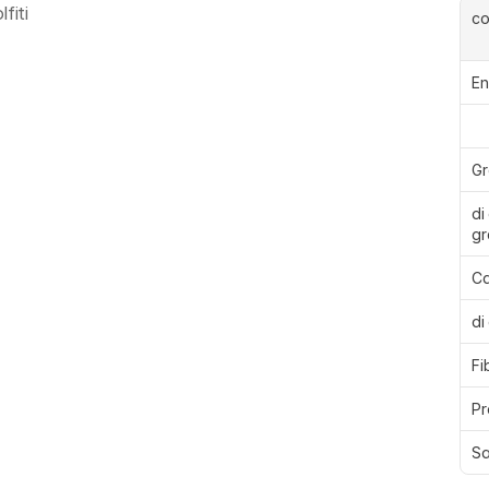
fiti
c
En
Gr
di 
gr
Ca
di
Fi
Pr
Sa