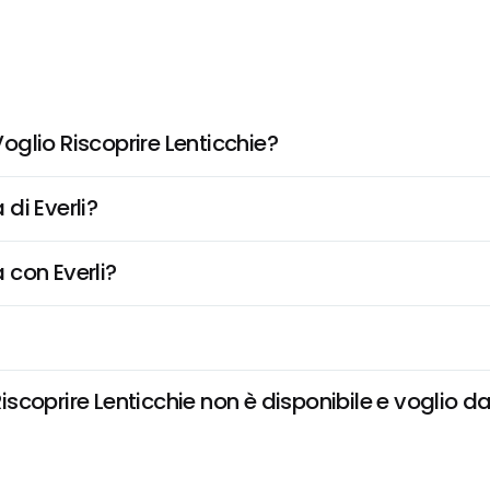
glio Riscoprire Lenticchie?
di Everli?
 con Everli?
coprire Lenticchie non è disponibile e voglio dar