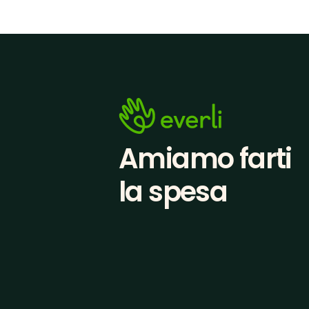
Amiamo farti
la spesa