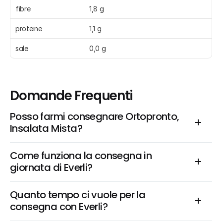
fibre
1,8 g
proteine
1,1 g
sale
0,0 g
Domande Frequenti
Posso farmi consegnare Ortopronto, 
Insalata Mista?
Come funziona la consegna in 
giornata di Everli?
Quanto tempo ci vuole per la 
consegna con Everli?