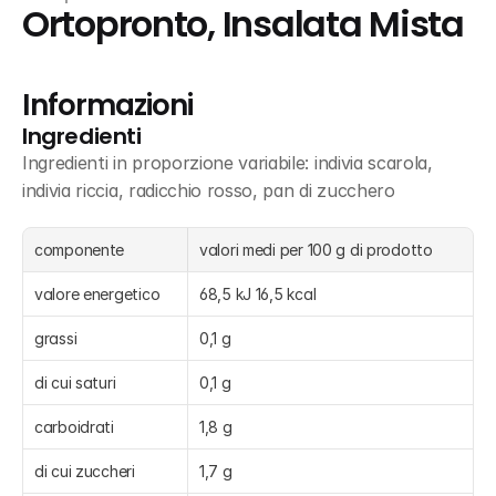
Ortopronto, Insalata Mista
Informazioni
Ingredienti
Ingredienti in proporzione variabile: indivia scarola, 
indivia riccia, radicchio rosso, pan di zucchero
componente
valori medi per 100 g di prodotto
valore energetico
68,5 kJ 16,5 kcal
grassi
0,1 g
di cui saturi
0,1 g
carboidrati
1,8 g
di cui zuccheri
1,7 g