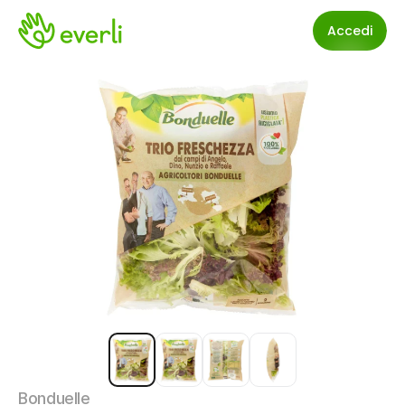
Accedi
Bonduelle