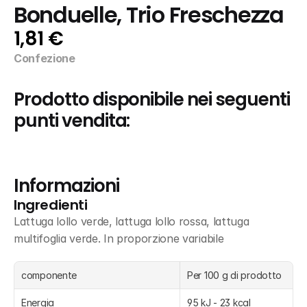
Bonduelle, Trio Freschezza
1,81 €
Confezione
Prodotto disponibile nei seguenti 
punti vendita:
Informazioni
Ingredienti
Lattuga lollo verde, lattuga lollo rossa, lattuga 
multifoglia verde. In proporzione variabile
componente
Per 100 g di prodotto
Energia
95 kJ - 23 kcal