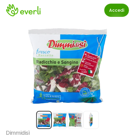
Accedi
Dimmidisì