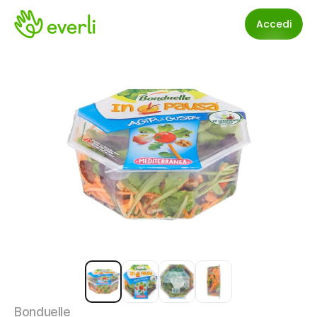
Accedi
Bonduelle