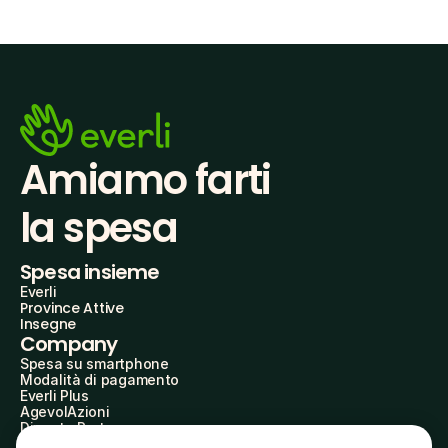
Amiamo farti
la spesa
Spesa insieme
Everli
Province Attive
Insegne
Company
Spesa su smartphone
Modalità di pagamento
Everli Plus
AgevolAzioni
Diventa Partner
Advertise with Us