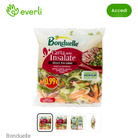
Accedi
Bonduelle