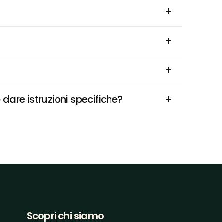
dare istruzioni specifiche?
Scopri chi siamo