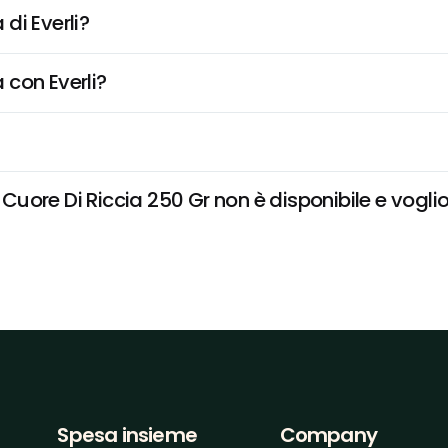
di Everli?
 con Everli?
ore Di Riccia 250 Gr non è disponibile e voglio 
Spesa insieme
Company