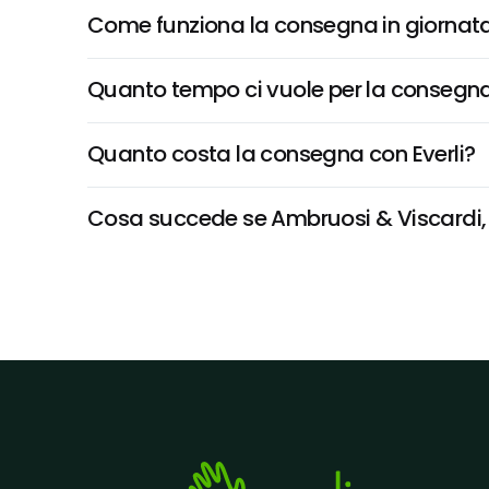
Come funziona la consegna in giornata 
Quanto tempo ci vuole per la consegna
Quanto costa la consegna con Everli?
Cosa succede se Ambruosi & Viscardi, Cu