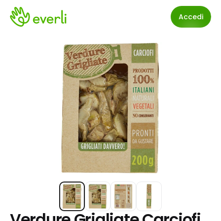
Accedi
Verdure Grigliate Carciofi