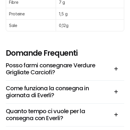
Fibre
7 g
Proteine
1,5 g
Sale
0,12g
Domande Frequenti
Posso farmi consegnare Verdure 
Grigliate Carciofi?
Come funziona la consegna in 
giornata di Everli?
Quanto tempo ci vuole per la 
consegna con Everli?