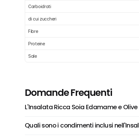
Carboidrati 
di cui zuccheri 
Fibre 
Proteine 
Sale 
Domande Frequenti
L'Insalata Ricca Soia Edamame e Olive N
Quali sono i condimenti inclusi nell'In