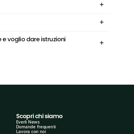
 voglio dare istruzioni 
Scopri chi siamo
Everli News
Domande frequenti
Lavora con noi