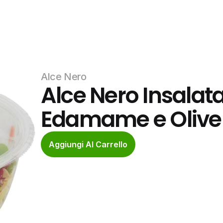
Alce Nero
Alce Nero Insalata
Edamame e Olive 
Aggiungi Al Carrello