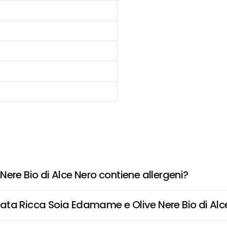
ere Bio di Alce Nero contiene allergeni?
salata Ricca Soia Edamame e Olive Nere Bio di Al