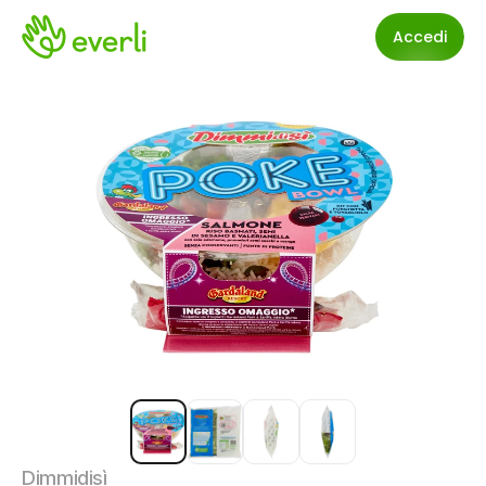
Accedi
Dimmidisì