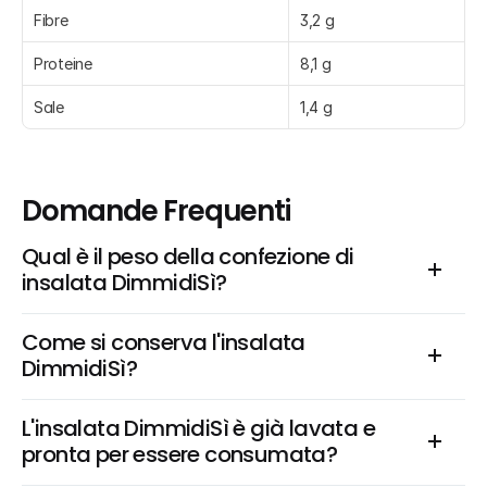
Fibre
3,2 g
Proteine
8,1 g
Sale
1,4 g
Domande Frequenti
Qual è il peso della confezione di 
insalata DimmidiSì?
Come si conserva l'insalata 
DimmidiSì?
L'insalata DimmidiSì è già lavata e 
pronta per essere consumata?