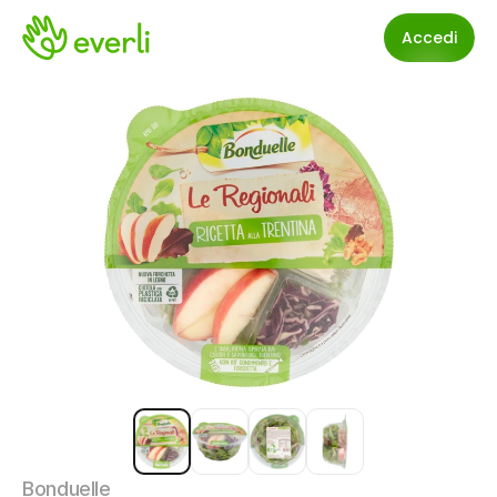
Accedi
Bonduelle