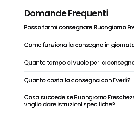
Domande Frequenti
Posso farmi consegnare Buongiorno Fre
Come funziona la consegna in giornata 
Quanto tempo ci vuole per la consegna
Quanto costa la consegna con Everli?
Cosa succede se Buongiorno Freschezza,
voglio dare istruzioni specifiche?