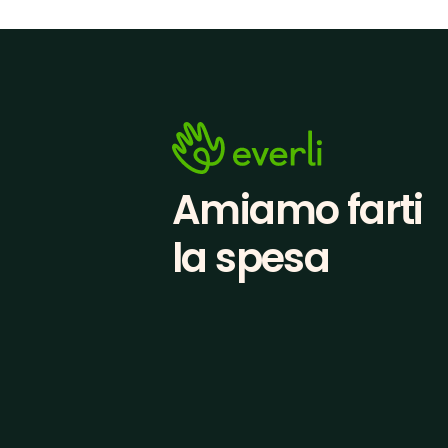
Amiamo farti
la spesa