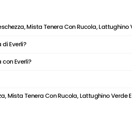
schezza, Mista Tenera Con Rucola, Lattughino 
di Everli?
 con Everli?
 Mista Tenera Con Rucola, Lattughino Verde E R