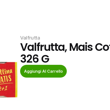
Valfrutta
Valfrutta, Mais Co
326 G
Aggiungi Al Carrello