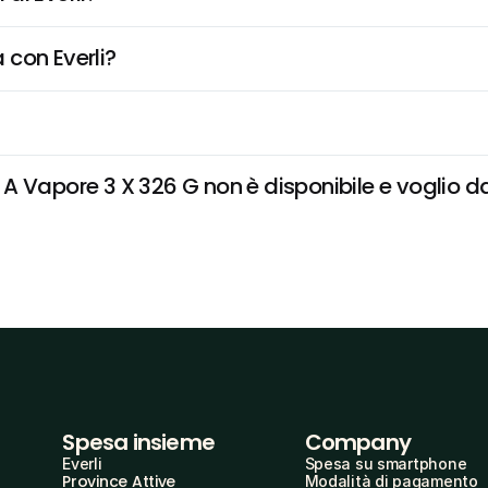
 con Everli?
 Vapore 3 X 326 G non è disponibile e voglio dar
Spesa insieme
Company
Everli
Spesa su smartphone
Province Attive
Modalità di pagamento