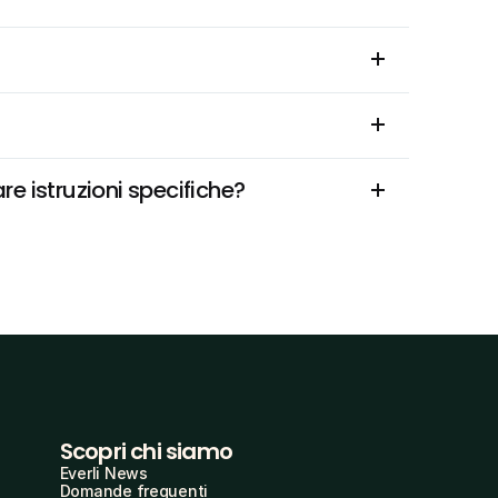
e istruzioni specifiche?
Scopri chi siamo
Everli News
Domande frequenti