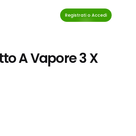
Registrati o Accedi
tto A Vapore 3 X 