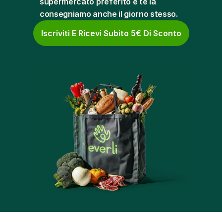
supermercato preferito e te la 
consegniamo anche il giorno stesso.
Iscriviti E Ricevi Subito 5€ Di Sconto