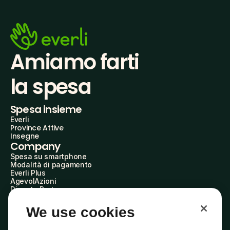
Amiamo farti
la spesa
Spesa insieme
Everli
Province Attive
Insegne
Company
Spesa su smartphone
Modalità di pagamento
Everli Plus
AgevolAzioni
Diventa Partner
Advertise with Us
Everli Shoppers
We use cookies
About Us
Scopri chi siamo