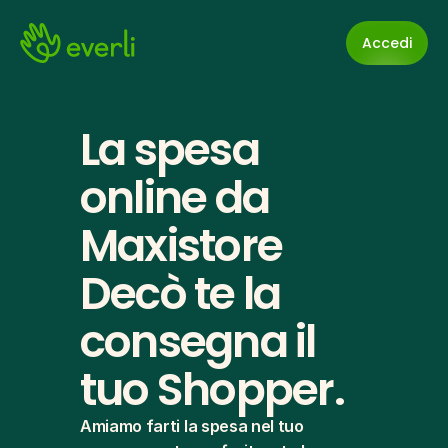
Accedi
La spesa 
online da 
Maxistore 
Decò te la 
consegna il 
tuo Shopper.
Amiamo farti la spesa nel tuo 