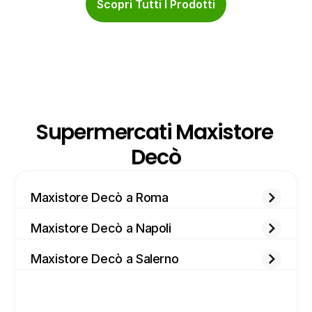
Scopri Tutti I Prodotti
Supermercati Maxistore 
Decò
Maxistore Decò a Roma
Maxistore Decò a Napoli
Maxistore Decò a Salerno