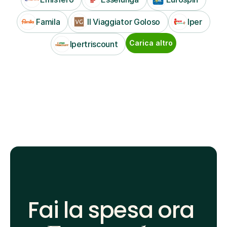
Famila
Il Viaggiator Goloso
Iper
Carica altro
Ipertriscount
Fai la spesa ora 