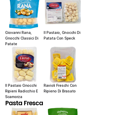
Giovanni Rana, 
Il Pastaio, Gnocchi Di 
Gnocchi Classici Di 
Patata Con Speck
Patate
Il Pastaio Gnocchi 
Ravioli Freschi Con 
Ripieni Radicchio E 
Ripieno Di Brasato
Scamorza
Pasta Fresca