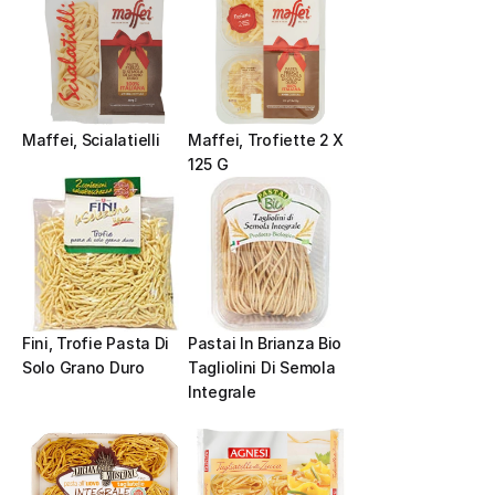
Maffei, Scialatielli
Maffei, Trofiette 2 X 
125 G
Fini, Trofie Pasta Di 
Pastai In Brianza Bio 
Solo Grano Duro
Tagliolini Di Semola 
Integrale