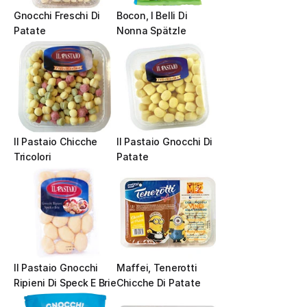
Gnocchi Freschi Di 
Bocon, I Belli Di 
Patate
Nonna Spätzle
Il Pastaio Chicche 
Il Pastaio Gnocchi Di 
Tricolori
Patate
Il Pastaio Gnocchi 
Maffei, Tenerotti 
Ripieni Di Speck E Brie
Chicche Di Patate