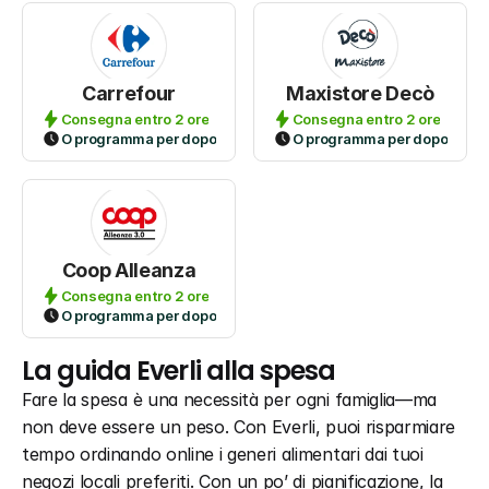
Carrefour
Maxistore Decò
Consegna entro 2 ore
Consegna entro 2 ore
O programma per dopo
O programma per dopo
Coop Alleanza
Consegna entro 2 ore
O programma per dopo
La guida Everli alla spesa
Fare la spesa è una necessità per ogni famiglia—ma 
non deve essere un peso. Con Everli, puoi risparmiare 
tempo ordinando online i generi alimentari dai tuoi 
negozi locali preferiti. Con un po’ di pianificazione, la 