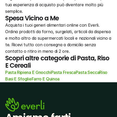
tua esperienza di acquisto può diventare molto più 
semplice.
Spesa Vicino a Me
Acquista i tuoi generi alimentari online con Everli. 
Ordina prodotti da forno, surgelati, articoli da dispensa 
e molto altro da supermercati locali e nazionali vicino a 
te. Ricevi tutto con consegna a domicilio senza 
contatto o ritiro in meno di 2 ore.
Scopri altre categorie di Pasta, Riso 
E Cereali
Pasta Ripiena E Gnocchi
Pasta Fresca
Pasta Secca
Riso
Basi E Sfoglie
Farro E Quinoa