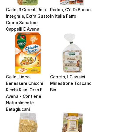
Gallo, 3 Cereali Riso 
Pedon, C'è Di Buono 
Integrale, Extra Gusto 
In Italia Farro
Grano Senatore 
Cappelli E Avena
Gallo, Linea 
Cerreto, I Classici 
Benessere Chicchi 
Minestrone Toscano 
Ricchi Riso, Orzo E 
Bio
Avena - Contiene 
Naturalmente 
Betaglucani