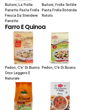
Buitoni, La Frolla 
Buitoni, Frolla Sottile 
Panetto Pasta Frolla 
Pasta Frolla Rotonda 
Fresca Da Stendere 
Rotolo
Panetto
Farro E Quinoa
Pedon, C'e' Di Buono 
Pedon, C'è Di Buono
Orzo Leggero E 
Naturale