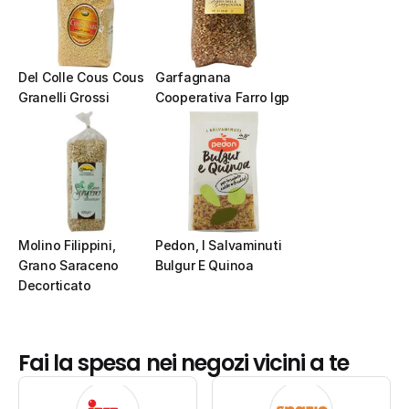
Del Colle Cous Cous 
Garfagnana 
Granelli Grossi
Cooperativa Farro Igp
Molino Filippini, 
Pedon, I Salvaminuti 
Grano Saraceno 
Bulgur E Quinoa
Decorticato
Fai la spesa nei negozi vicini a te