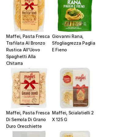
Maffei, Pasta Fresca 
Giovanni Rana, 
Trafilata Al Bronzo 
Sfogliagrezza Paglia 
Rustica All'Uovo 
E Fieno
Spaghetti Alla 
Chitarra
Maffei, Pasta Fresca 
Maffei, Scialatielli 2 
Di Semola Di Grano 
X 125 G
Duro Orecchiette