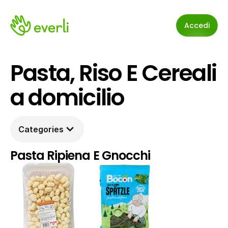
Accedi
Pasta, Riso E Cereali 
a domicilio
Categories
Pasta Ripiena E Gnocchi