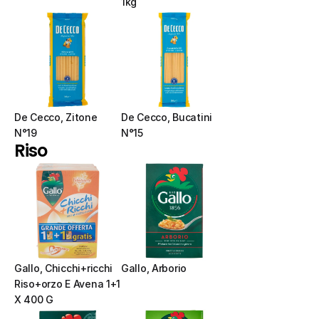
1kg
De Cecco, Zitone 
De Cecco, Bucatini 
N°19
N°15
Riso
Gallo, Chicchi+ricchi 
Gallo, Arborio
Riso+orzo E Avena 1+1 
X 400 G