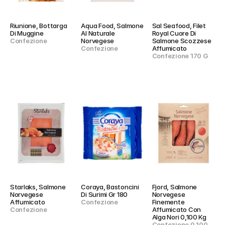
Riunione, Bottarga 
Aqua Food, Salmone 
Sal Seafood, Filet 
Di Muggine
Al Naturale 
Royal Cuore Di 
Confezione
Norvegese
Salmone Scozzese 
Confezione
Affumicato
Confezione 170 G
Starlaks, Salmone 
Coraya, Bastoncini 
Fjord, Salmone 
Norvegese 
Di Surimi Gr 180
Norvegese 
Affumicato
Confezione
Finemente 
Confezione
Affumicato Con 
Alga Nori 0,100 Kg
Confezione 0.100 