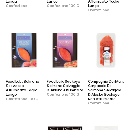
Lunga
Lungo
Affumicato Taglio 
Confezione
Confezione 100 G
Lungo
Confezione
Food Lab, Salmone 
Food Lab, Sockeye 
Compagnia Dei Mari, 
Scozzese 
Salmone Selvaggio 
Carpaccio Di 
Affumicato Taglio 
D'Alaska Affumicato
Salmone Selvaggio 
Lungo
Confezione 100 G
D'Alaska Sockeye 
Confezione 100 G
Non Affumicato
Confezione