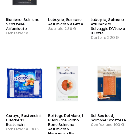
Riunione, Salmone 
Labeyrie, Salmone 
Labeyrie, Salmone 
Scozzese 
Affumicato 8 Fette
Affumicato 
Affumicato
Scatola 220 G
Selvaggio D'Alaska 
Confezione
8 Fette
Cartone 220 G
Coraya, Bastoncini 
Bottega Del Mare, I 
Sal Seafood, 
Di Mare 12 
Buoni Che Fanno 
Salmone Scozzese
Bastoncini
Bene Salmone 
Confezione 100 G
Confezione 100 G
Affumicato 
Norvegese Bio