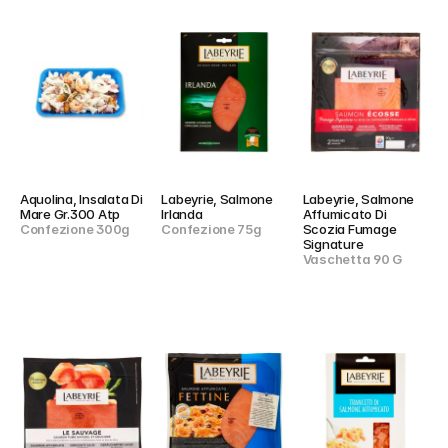
Aquolina, Insalata Di 
Labeyrie, Salmone 
Labeyrie, Salmone 
Mare Gr.300 Atp
Irlanda
Affumicato Di 
Confezione 300g
Confezione 75g
Scozia Fumage 
Signature
Vaschetta 90 G