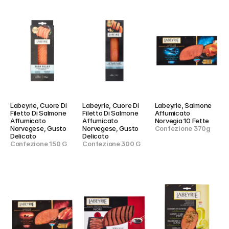
Labeyrie, Cuore Di 
Labeyrie, Cuore Di 
Labeyrie, Salmone 
Filetto Di Salmone 
Filetto Di Salmone 
Affumicato 
Affumicato 
Affumicato 
Norvegia 10 Fette
Norvegese, Gusto 
Norvegese, Gusto 
Confezione 370g
Delicato
Delicato
Confezione 150 G
Confezione 300 G