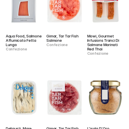
Aqua Food, Salmone 
Gimar, Tar Tar Fish 
Mowi, Gourmet 
Affumicato Fetta 
Salmone
Infusions Tranci Di 
Lunga
Confezione
Salmone Marinati 
Confezione
Red Thai
Confezione
Deligusti, Mare 
Gimar, Tar Tar Fish 
L'isola D'Oro, 