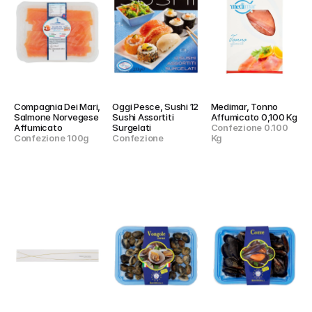
Compagnia Dei Mari, 
Oggi Pesce, Sushi 12 
Medimar, Tonno 
Salmone Norvegese 
Sushi Assortiti 
Affumicato 0,100 Kg
Affumicato
Surgelati
Confezione 0.100 
Confezione 100g
Confezione
Kg