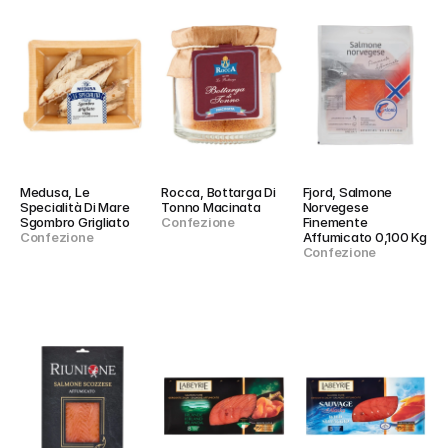
Medusa, Le 
Rocca, Bottarga Di 
Fjord, Salmone 
Specialità Di Mare 
Tonno Macinata
Norvegese 
Sgombro Grigliato
Confezione
Finemente 
Confezione
Affumicato 0,100 Kg
Confezione