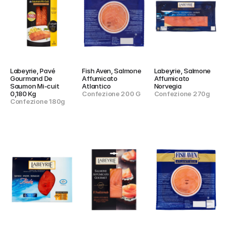
Labeyrie, Pavé 
Fish Aven, Salmone 
Labeyrie, Salmone 
Gourmand De 
Affumicato 
Affumicato 
Saumon Mi-cuit 
Atlantico
Norvegia
0,180 Kg
Confezione 200 G
Confezione 270g
Confezione 180g