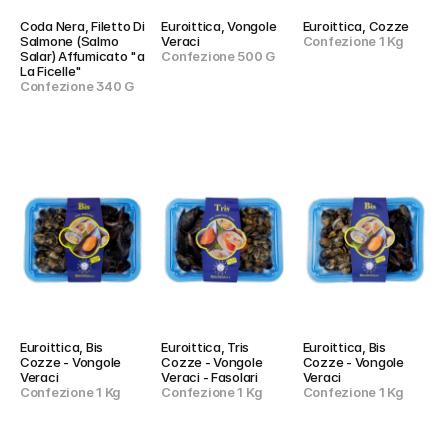
Coda Nera, Filetto Di 
Euroittica, Vongole 
Euroittica, Cozze
Salmone (Salmo 
Veraci
Confezione 1 Kg
Salar) Affumicato "a 
Confezione 500 G
La Ficelle"
Confezione 340 G
Euroittica, Bis 
Euroittica, Tris 
Euroittica, Bis 
Cozze - Vongole 
Cozze - Vongole 
Cozze - Vongole 
Veraci
Veraci - Fasolari
Veraci
Confezione 1 Kg
Confezione 1 Kg
Confezione 1 Kg