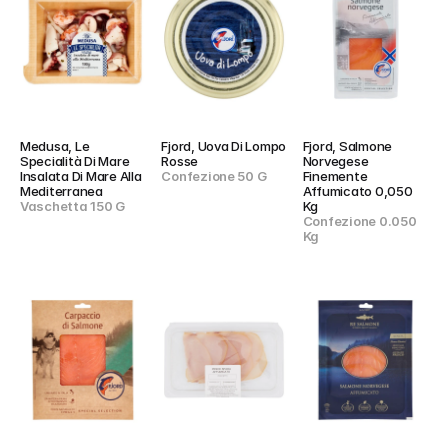
Medusa, Le 
Fjord, Uova Di Lompo 
Fjord, Salmone 
Specialità Di Mare 
Rosse
Norvegese 
Insalata Di Mare Alla 
Confezione 50 G
Finemente 
Mediterranea
Affumicato 0,050 
Vaschetta 150 G
Kg
Confezione 0.050 
Kg