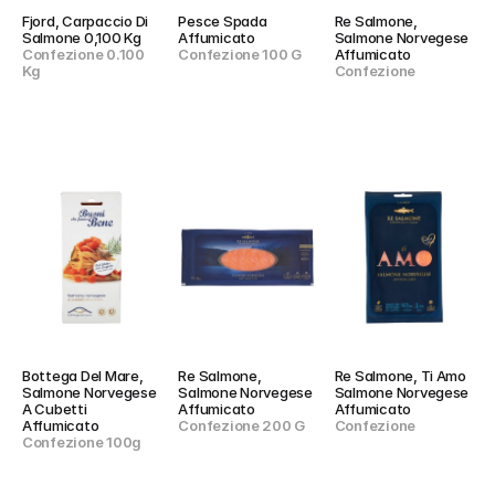
Fjord, Carpaccio Di 
Pesce Spada 
Re Salmone, 
Salmone 0,100 Kg
Affumicato
Salmone Norvegese 
Confezione 0.100 
Confezione 100 G
Affumicato
Kg
Confezione
Bottega Del Mare, 
Re Salmone, 
Re Salmone, Ti Amo 
Salmone Norvegese 
Salmone Norvegese 
Salmone Norvegese 
A Cubetti 
Affumicato
Affumicato
Affumicato
Confezione 200 G
Confezione
Confezione 100g