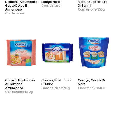
Salmone Affumicato 
Lompo Nere
Mare 10 Bastoncini 
Gusto Dolce E 
Confezione
Di Surimi
Armonioso
Confezione 156g
Confezione
Coraya, Bastoncini 
Coraya, Bastoncini 
Coraya, Gocce Di 
Al Salmone 
Di Mare
Mare
Affumicato
Confezione 270g
Cheerpack 150 G
Confezione 180g