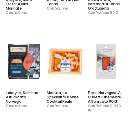
Filetti Di Alici 
Tonno
Bottarga Di Tonno 
Marinate
Confezione
Grattugiata
Confezione
Confezione 50 G
Labeyrie, Salmone 
Medusa, Le 
Fjord, Norvegese A 
Affumicato 
Specialità Di Mare 
Cubetti Finemente 
Norvegia
Cocktail Reale
Affumicato 90 G
Confezione
Confezione
Confezione 0.090 
Kg