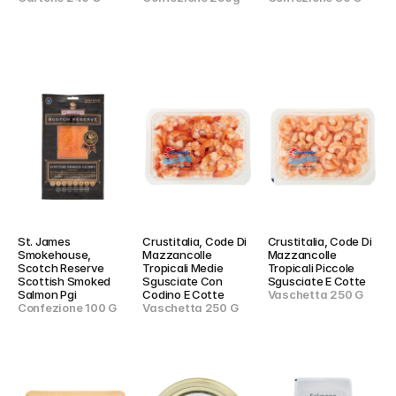
St. James 
Crustitalia, Code Di 
Crustitalia, Code Di 
Smokehouse, 
Mazzancolle 
Mazzancolle 
Scotch Reserve 
Tropicali Medie 
Tropicali Piccole 
Scottish Smoked 
Sgusciate Con 
Sgusciate E Cotte
Salmon Pgi
Codino E Cotte
Vaschetta 250 G
Confezione 100 G
Vaschetta 250 G