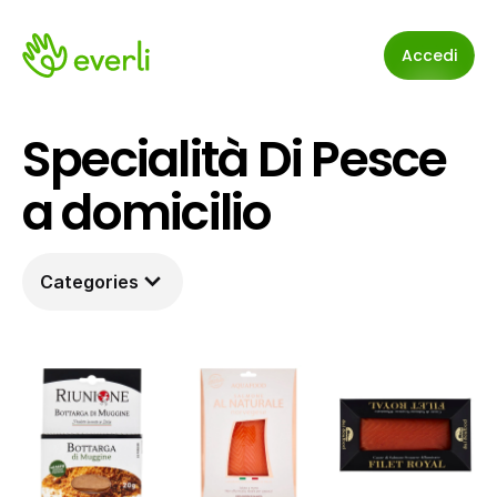
Accedi
Specialità Di Pesce 
a domicilio
Categories