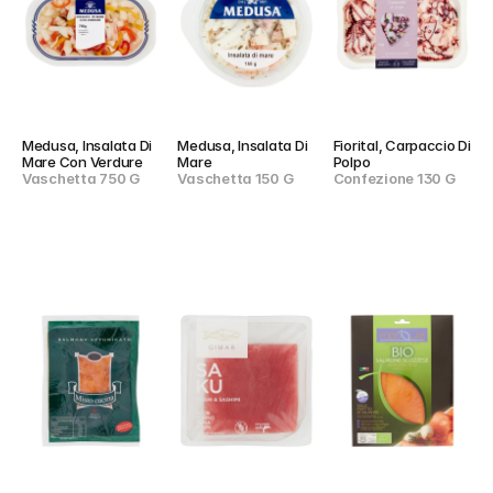
Medusa, Insalata Di 
Medusa, Insalata Di 
Fiorital, Carpaccio Di 
Mare Con Verdure
Mare
Polpo
Vaschetta 750 G
Vaschetta 150 G
Confezione 130 G