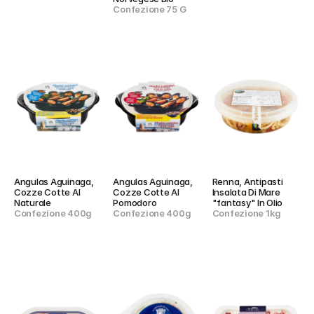
Confezione 75 G
Angulas Aguinaga, 
Angulas Aguinaga, 
Renna, Antipasti 
Cozze Cotte Al 
Cozze Cotte Al 
Insalata Di Mare 
Naturale
Pomodoro
"fantasy" In Olio
Confezione 400g
Confezione 400g
Confezione 1kg