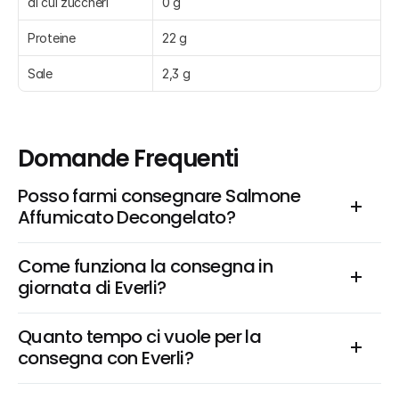
di cui zuccheri
0 g
Proteine
22 g
Sale
2,3 g
Domande Frequenti
Posso farmi consegnare Salmone 
Affumicato Decongelato?
Come funziona la consegna in 
giornata di Everli?
Quanto tempo ci vuole per la 
consegna con Everli?