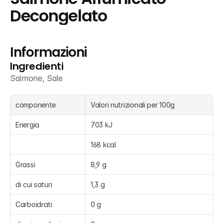
Decongelato
Informazioni
Ingredienti
Salmone, Sale
componente
Valori nutrizionali per 100g
Energia
703 kJ
168 kcal
Grassi
8,9 g
di cui saturi
1,3 g
Carboidrati
0 g