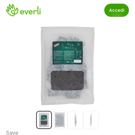
Accedi
Save