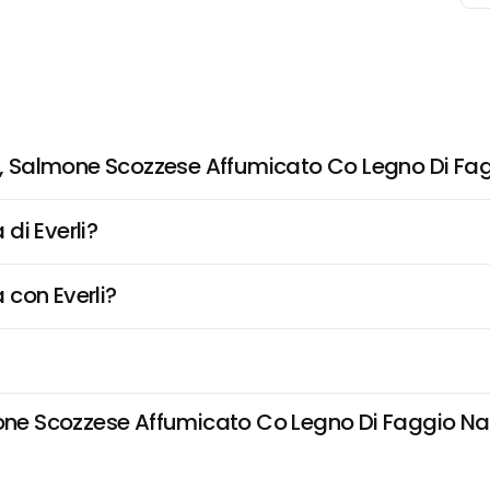
 Salmone Scozzese Affumicato Co Legno Di Fag
di Everli?
 con Everli?
 Scozzese Affumicato Co Legno Di Faggio Natura