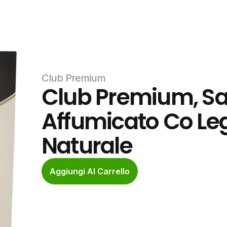
Club Premium
Club Premium, Sa
Affumicato Co Leg
Naturale
Aggiungi Al Carrello