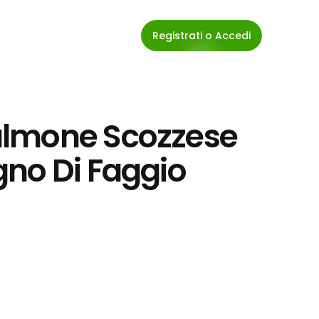
Registrati o Accedi
lmone Scozzese 
no Di Faggio 