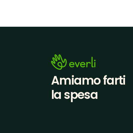
Amiamo farti
la spesa