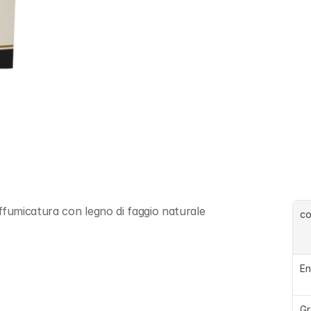
ffumicatura con legno di faggio naturale
c
En
Gr