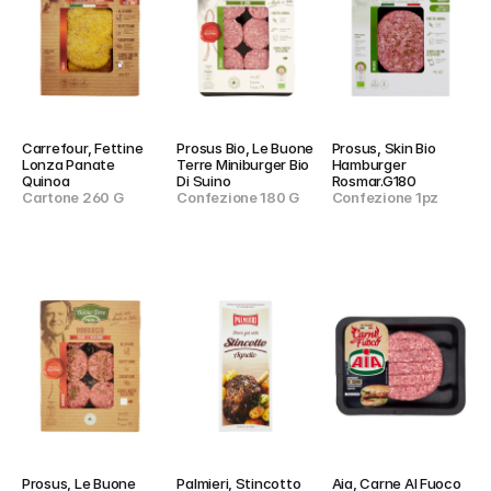
Carrefour, Fettine 
Prosus Bio, Le Buone 
Prosus, Skin Bio 
Lonza Panate 
Terre Miniburger Bio 
Hamburger 
Quinoa
Di Suino
Rosmar.G180
Cartone 260 G
Confezione 180 G
Confezione 1pz
Prosus, Le Buone 
Palmieri, Stincotto 
Aia, Carne Al Fuoco 