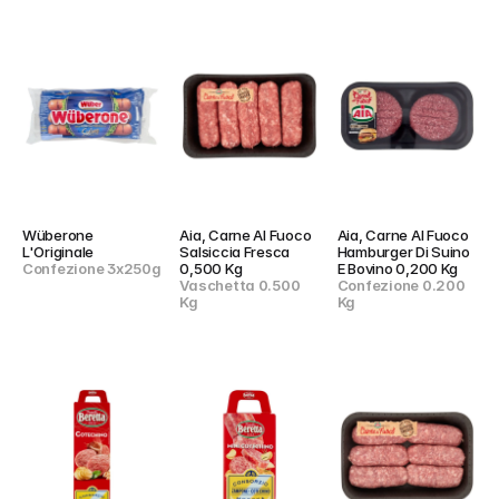
Wüberone 
Aia, Carne Al Fuoco 
Aia, Carne Al Fuoco 
L'Originale
Salsiccia Fresca 
Hamburger Di Suino 
Confezione 3x250g
0,500 Kg
E Bovino 0,200 Kg
Vaschetta 0.500 
Confezione 0.200 
Kg
Kg