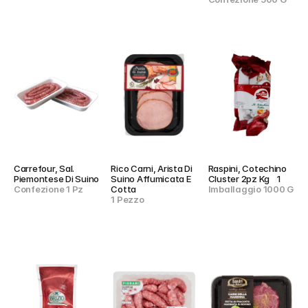
Carrefour, Sal. 
Rico Carni, Arista Di 
Raspini, Cotechino 
Piemontese Di Suino
Suino Affumicata E 
Cluster 2pz Kg    1
Confezione 1 Pz
Cotta
Imballaggio 1000 G
1 Pezzo