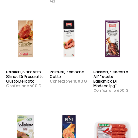
Kg
Palmieri, Stincotto 
Palmieri, Zampone 
Palmieri, Stincotto 
Stinco Di Prosciutto 
Cotto
All' "aceto 
Gusto Delicato
Confezione 1000 G
Balsamico Di 
Confezione 600 G
Modena Ipg"
Confezione 600 G