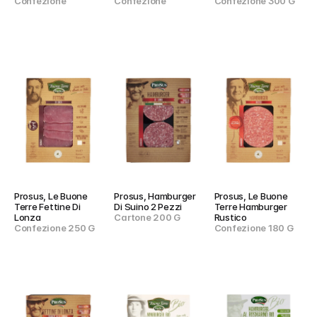
Confezione
Confezione
Confezione 300 G
Prosus, Le Buone 
Prosus, Hamburger 
Prosus, Le Buone 
Terre Fettine Di 
Di Suino 2 Pezzi
Terre Hamburger 
Lonza
Cartone 200 G
Rustico
Confezione 250 G
Confezione 180 G