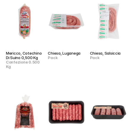
Mericco, Cotechino 
Chiesa, Luganega
Chiesa, Salsiccia
Di Suino 0,500 Kg
Pack
Pack
Confezione 0.500 
Kg