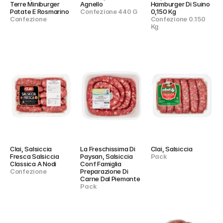
Terre Miniburger 
Agnello
Hamburger Di Suino 
Patate E Rosmarino
Confezione 440 G
0,150 Kg
Confezione
Confezione 0.150 
Kg
Clai, Salsiccia 
La Freschissima Di 
Clai, Salsiccia
Fresca Salsiccia 
Paysan, Salsiccia 
Pack
Classica A Nodi
Conf Famiglia 
Confezione
Preparazione Di 
Carne Dal Piemonte
Pack