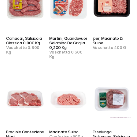
Comacar, Salsiccia 
Martini, Quandovuoi 
Iper, Macinato Di 
Classica 0,800 Kg
Salamino Da Griglia 
Suino
Vaschetta 0.800 
0,300 Kg
Vaschetta 400 G
Kg
Vaschetta 0.300 
Kg
Braciole Confezione 
Macinato Suino
Esselunga 
Maxi
Confezione 500g
Naturama, Salsiccia 