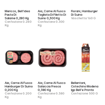
Mericco, Bell'idea 
Aia, Carne Al Fuoco 
Fiorani, Hamburger 
Pasta Di 
Tagliata Di Filetto Di 
Di Suino
Salame 0,280 Kg
Suino 0,300 Kg
Vaschetta 160 G
Confezione 0.280 
Confezione 0.300 
Kg
Kg
Aia, Carne Al Fuoco 
Aia, Carne Al Fuoco 
Bellentani, 
Hamburger Di Suino 
Salsiccia Fresca 
Cotechino Modena 
0,200 Kg
0,380 Kg
Igp Bell'e Pronto
Confezione 0.200 
Confezione 0.380 
Confezione 500 G
Kg
Kg