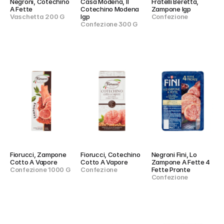
Negroni, Cotechino 
Casa Modena, Il 
Fratelli Beretta, 
A Fette
Cotechino Modena 
Zampone Igp
Vaschetta 200 G
Igp
Confezione
Confezione 300 G
Fiorucci, Zampone 
Fiorucci, Cotechino 
Negroni Fini, Lo 
Cotto A Vapore
Cotto A Vapore
Zampone A Fette 4 
Confezione 1000 G
Confezione
Fette Pronte
Confezione