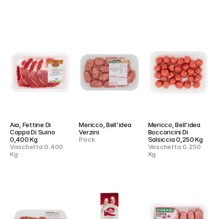
Aia, Fettine Di 
Mericco, Bell'idea 
Mericco, Bell'idea 
Coppa Di Suino 
Verzini
Bocconcini Di 
0,400 Kg
Pack
Salsiccia 0,250 Kg
Vaschetta 0.400 
Vaschetta 0.250 
Kg
Kg