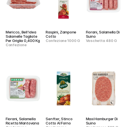
Mericco, Bell'idea 
Raspini, Zampone 
Fiorani, Salamella Di 
Salamelle Tagliate 
Cotto
Suino
Per Griglia 0,400 Kg
Confezione 1000 G
Vaschetta 480 G
Confezione
Fiorani, Salamella 
Senfter, Stinco 
Maxi Hamburger Di 
Ricetta Mantovana
Cotto Al Forno
Suino