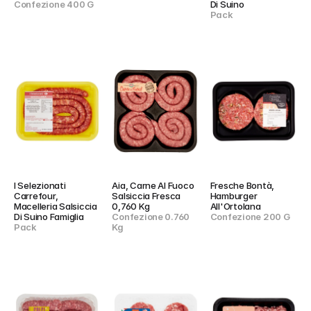
Confezione 400 G
Di Suino
Pack
I Selezionati 
Aia, Carne Al Fuoco 
Fresche Bontà, 
Carrefour, 
Salsiccia Fresca 
Hamburger 
Macelleria Salsiccia 
0,760 Kg
All'Ortolana
Di Suino Famiglia
Confezione 0.760 
Confezione 200 G
Pack
Kg