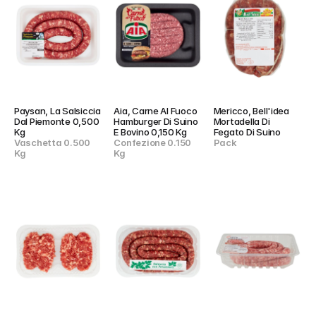
Paysan, La Salsiccia 
Aia, Carne Al Fuoco 
Mericco, Bell'idea 
Dal Piemonte 0,500 
Hamburger Di Suino 
Mortadella Di 
Kg
E Bovino 0,150 Kg
Fegato Di Suino
Vaschetta 0.500 
Confezione 0.150 
Pack
Kg
Kg