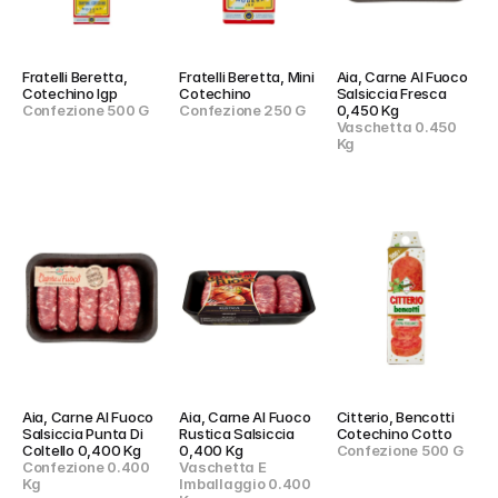
Fratelli Beretta, 
Fratelli Beretta, Mini 
Aia, Carne Al Fuoco 
Cotechino Igp
Cotechino
Salsiccia Fresca 
Confezione 500 G
Confezione 250 G
0,450 Kg
Vaschetta 0.450 
Kg
Aia, Carne Al Fuoco 
Aia, Carne Al Fuoco 
Citterio, Bencotti 
Salsiccia Punta Di 
Rustica Salsiccia 
Cotechino Cotto
Coltello 0,400 Kg
0,400 Kg
Confezione 500 G
Confezione 0.400 
Vaschetta E 
Kg
Imballaggio 0.400 