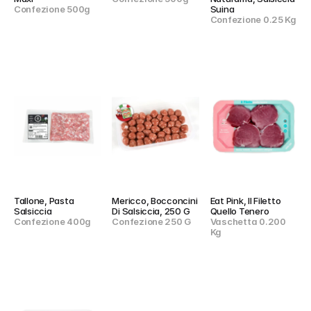
Confezione 500g
Suina
Confezione 0.25 Kg
Tallone, Pasta 
Mericco, Bocconcini 
Eat Pink, Il Filetto 
Salsiccia
Di Salsiccia, 250 G
Quello Tenero
Confezione 400g
Confezione 250 G
Vaschetta 0.200 
Kg