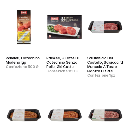
Palmieri, Cotechino 
Palmieri, 3 Fette Di 
Salumificio Del 
Modena Igp
Cotechino Senza 
Castello, Salsicca 'd 
Confezione 500 G
Pelle, Già Cotte
Muncalè A Tasso 
Confezione 150 G
Ridotto Di Sale
Confezione 1pz