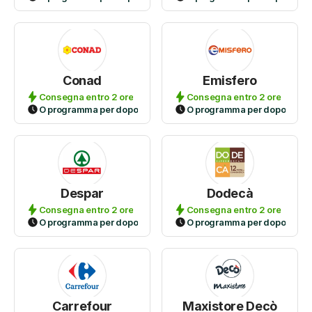
Conad
Emisfero
Consegna entro 2 ore
Consegna entro 2 ore
O programma per dopo
O programma per dopo
Despar
Dodecà
Consegna entro 2 ore
Consegna entro 2 ore
O programma per dopo
O programma per dopo
Carrefour
Maxistore Decò