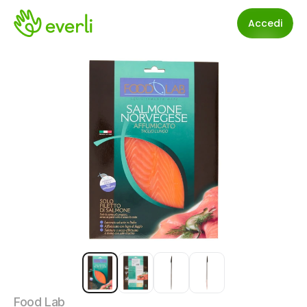
Accedi
Food Lab