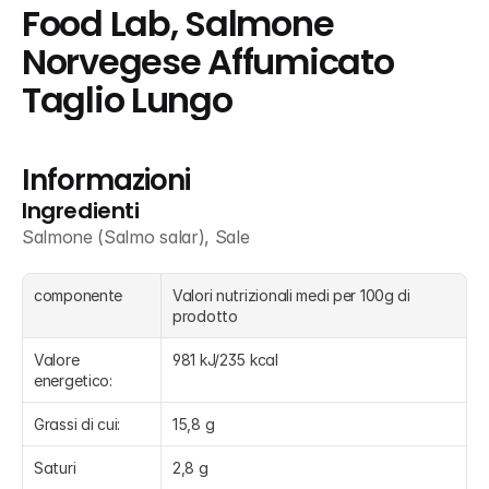
Food Lab, Salmone 
Norvegese Affumicato 
Taglio Lungo
Informazioni
Ingredienti
Salmone (Salmo salar), Sale
componente
Valori nutrizionali medi per 100g di 
prodotto
Valore 
981 kJ/235 kcal
energetico:
Grassi di cui:
15,8 g
Saturi
2,8 g