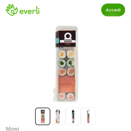
Accedi
Mowi