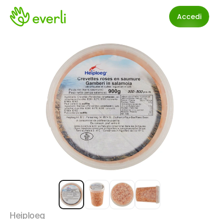
Accedi
Heiploeg