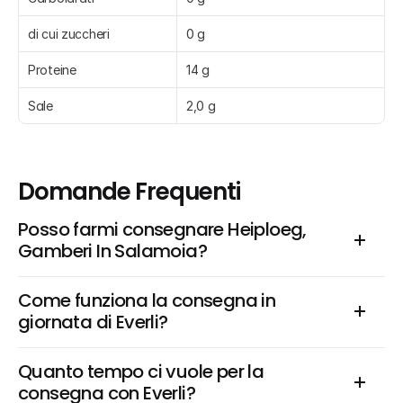
di cui zuccheri
0 g
Proteine
14 g
Sale
2,0 g
Domande Frequenti
Posso farmi consegnare Heiploeg, 
Gamberi In Salamoia?
Come funziona la consegna in 
giornata di Everli?
Quanto tempo ci vuole per la 
consegna con Everli?