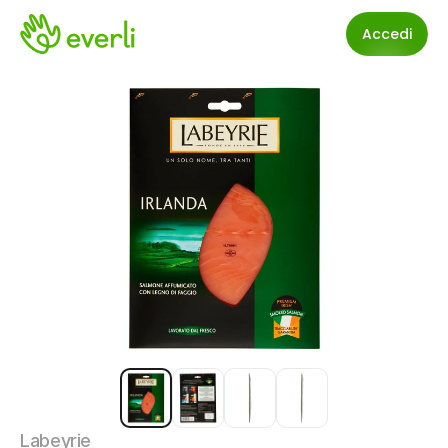
Accedi
Labeyrie