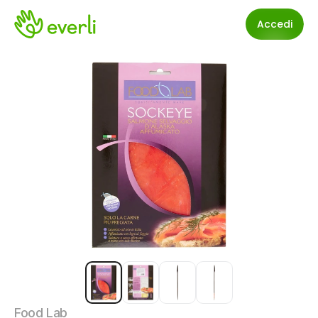
Accedi
Food Lab