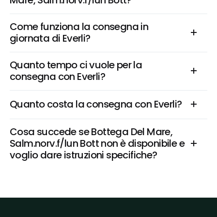
Mare, Salm.norv.f/lun Bott?
Come funziona la consegna in 
giornata di Everli?
Quanto tempo ci vuole per la 
consegna con Everli?
Quanto costa la consegna con Everli?
Cosa succede se Bottega Del Mare, 
Salm.norv.f/lun Bott non è disponibile e 
voglio dare istruzioni specifiche?