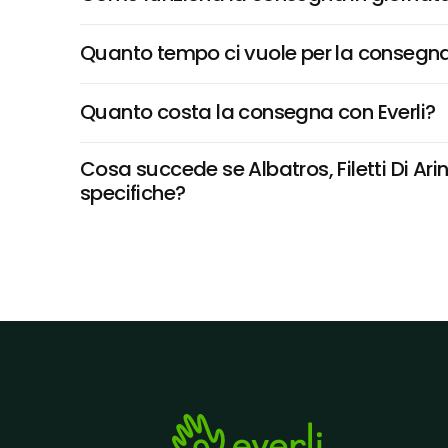
Quanto tempo ci vuole per la consegna
Quanto costa la consegna con Everli?
Cosa succede se Albatros, Filetti Di Ari
specifiche?