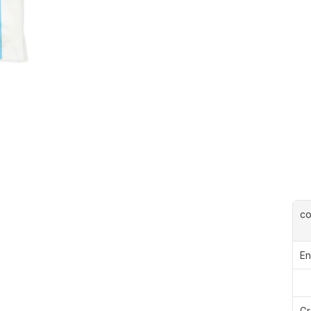
c
En
Gr