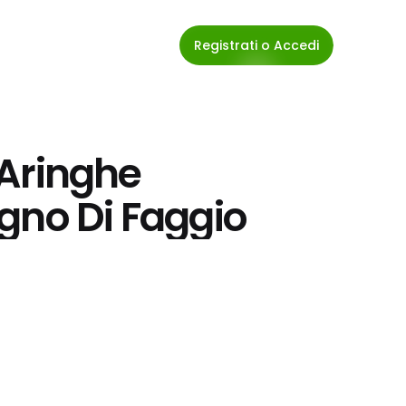
Registrati o Accedi
 Aringhe 
gno Di Faggio