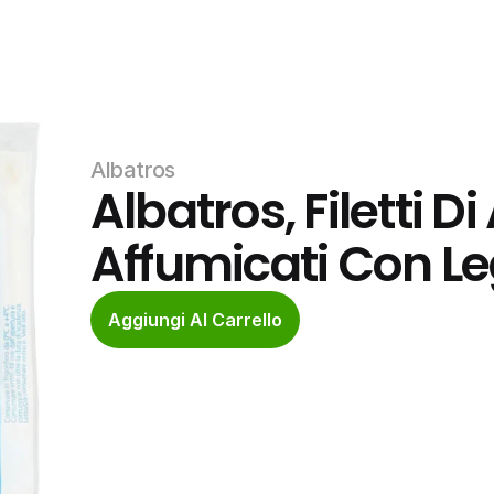
Albatros
Albatros, Filetti Di
Affumicati Con Le
Aggiungi Al Carrello