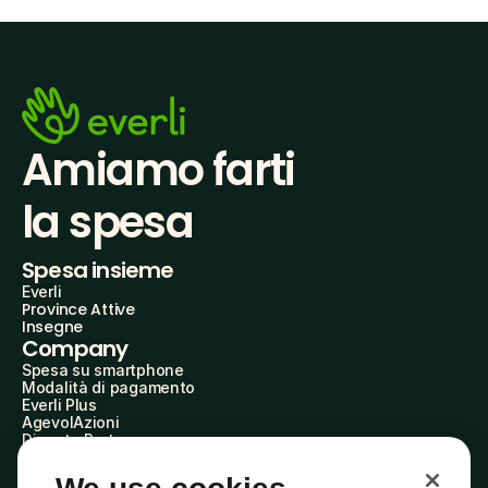
Amiamo farti
la spesa
Spesa insieme
Everli
Province Attive
Insegne
Company
Spesa su smartphone
Modalità di pagamento
Everli Plus
AgevolAzioni
Diventa Partner
Advertise with Us
Everli Shoppers