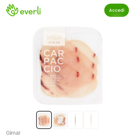
Accedi
Gimar