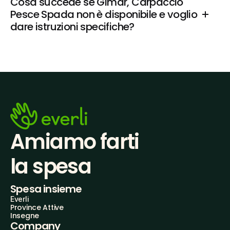
Cosa succede se Gimar, Carpaccio 
Pesce Spada non è disponibile e voglio 
dare istruzioni specifiche?
Amiamo farti
la spesa
Spesa insieme
Everli
Province Attive
Insegne
Company