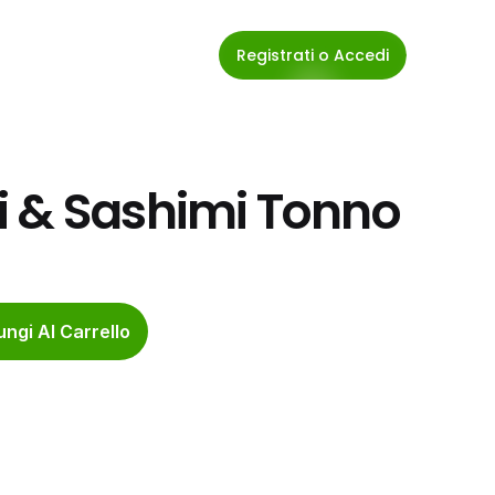
Registrati o Accedi
i & Sashimi Tonno
ngi Al Carrello