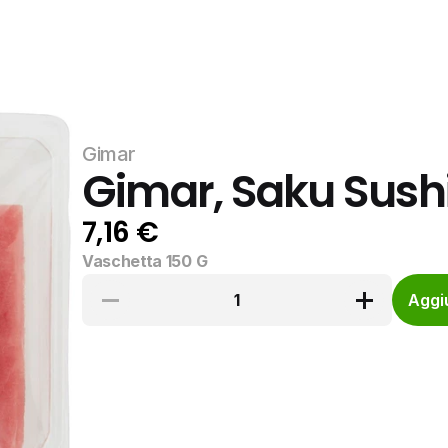
Gimar
Gimar, Saku Sush
7,16 €
Vaschetta 150 G
1
Aggiu