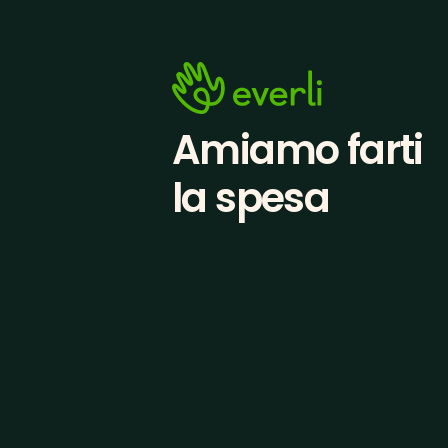
Amiamo farti
la spesa