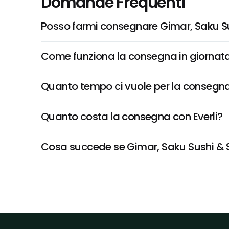
Domande Frequenti
Posso farmi consegnare Gimar, Saku S
Come funziona la consegna in giornata 
Quanto tempo ci vuole per la consegna
Quanto costa la consegna con Everli?
Cosa succede se Gimar, Saku Sushi & Sa