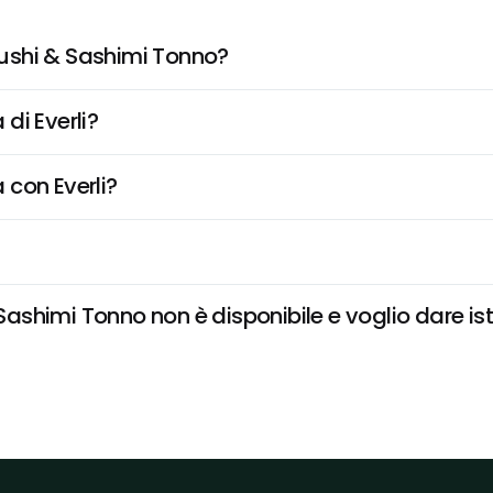
ushi & Sashimi Tonno?
di Everli?
 con Everli?
shimi Tonno non è disponibile e voglio dare istr