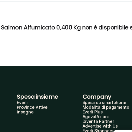
almon Affumicato 0,400 Kg non è disponibile e v
Spesa insieme
Company
Everli
Spesa su smartphone
Province Attive
Modalità di pagamento
Insegne
Everli Plus
AgevolAzioni
Diventa Partner
Advertise with Us
Everli Shoppers