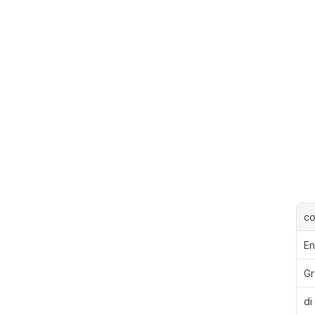
c
En
Gr
di