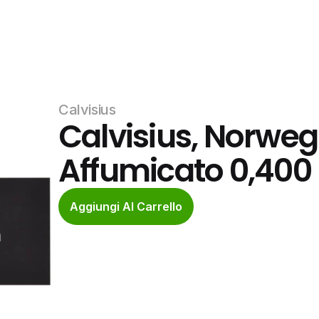
Calvisius
Calvisius, Norweg
Affumicato 0,400
Aggiungi Al Carrello