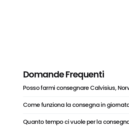
Domande Frequenti
Posso farmi consegnare Calvisius, No
Come funziona la consegna in giornata 
Quanto tempo ci vuole per la consegna