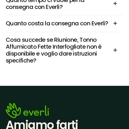
Quanto tempo ci vuole per la 
consegna con Everli?
Quanto costa la consegna con Everli?
Cosa succede se Riunione, Tonno 
Affumicato Fette Interfogliate non è 
disponibile e voglio dare istruzioni 
specifiche?
Amiamo farti