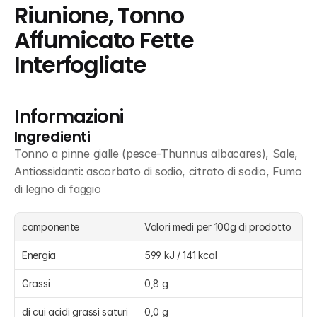
Riunione, Tonno 
Affumicato Fette 
Interfogliate
Informazioni
Ingredienti
Tonno a pinne gialle (pesce-Thunnus albacares), Sale, 
Antiossidanti: ascorbato di sodio, citrato di sodio, Fumo 
di legno di faggio
componente
Valori medi per 100g di prodotto
Energia
599 kJ / 141 kcal
Grassi
0,8 g
di cui acidi grassi saturi
0,0 g