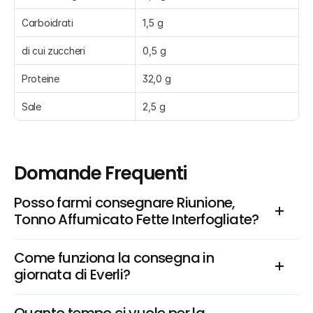
Carboidrati
1,5 g
di cui zuccheri
0,5 g
Proteine
32,0 g
Sale
2,5 g
Domande Frequenti
Posso farmi consegnare Riunione, 
Tonno Affumicato Fette Interfogliate?
Come funziona la consegna in 
giornata di Everli?