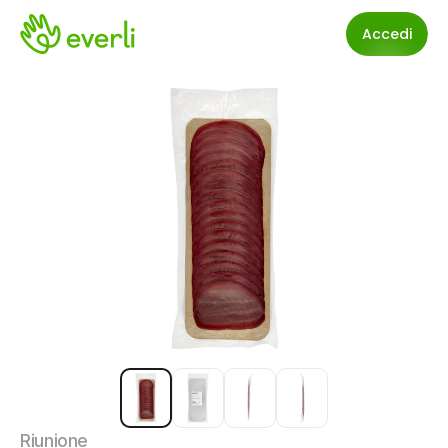
Accedi
Riunione