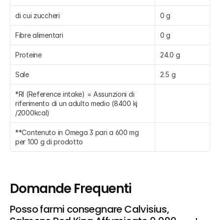
di cui zuccheri
0 g
Fibre alimentari
0 g
Proteine
24.0 g
Sale
2.5 g
*RI (Reference intake) = Assunzioni di 
riferimento di un adulto medio (8400 kj 
/2000kcal)
**Contenuto in Omega 3 pari a 600 mg 
per 100 g di prodotto
Domande Frequenti
Posso farmi consegnare Calvisius, 