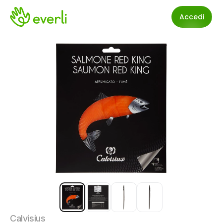
Accedi
Calvisius