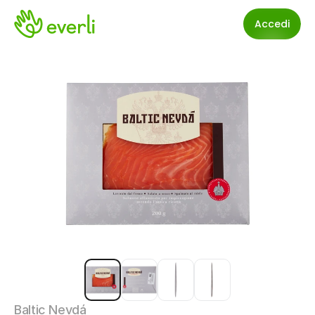
Accedi
Baltic Nevdá