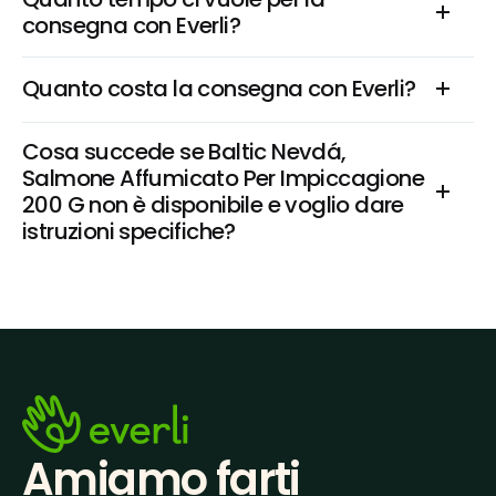
consegna con Everli?
Quanto costa la consegna con Everli?
Cosa succede se Baltic Nevdá, 
Salmone Affumicato Per Impiccagione 
200 G non è disponibile e voglio dare 
istruzioni specifiche?
Amiamo farti